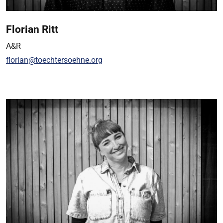
Florian Ritt
A&R
florian@toechtersoehne.org