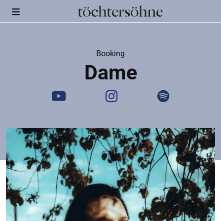
Booking
Dame
Youtube
Instagram
Spotify