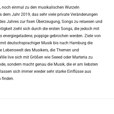
en, noch einmal zu den musikalischen Wurzeln
s dem Jahr 2019, das sehr viele private Veränderungen
e des Jahres zur fixen Überzeugung, Songs zu relaesen und
tigkeit zieht sich durch die ersten Songs, die jedoch mit
ns energiegeladene, poppige gebrochen werden. Ziele von
 mit deutschsprachiger Musik bis nach Hamburg die
die Lebenswelt des Musikers, die Themen und
ille live sich mit Größen wie Seeed oder Marteria zu
ode, sondern macht genau die Musik, die er am liebsten
 lassen sich immer wieder sehr starke Einflüsse aus
 finden.