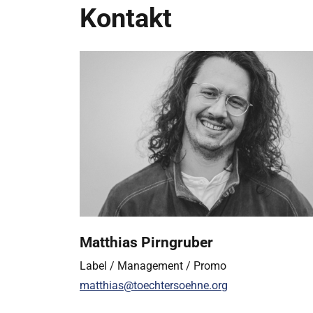
Kontakt
Matthias Pirngruber
Label / Management / Promo
matthias@toechtersoehne.org