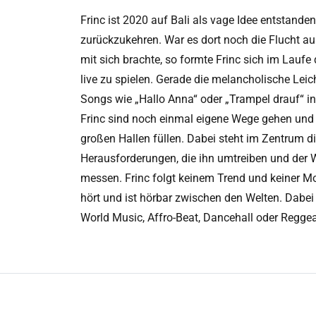
Frinc ist 2020 auf Bali als vage Idee entstand
zurückzukehren. War es dort noch die Flucht au
mit sich brachte, so formte Frinc sich im Lauf
live zu spielen. Gerade die melancholische Leich
Songs wie „Hallo Anna“ oder „Trampel drauf“ i
Frinc sind noch einmal eigene Wege gehen und
großen Hallen füllen. Dabei steht im Zentrum 
Herausforderungen, die ihn umtreiben und der W
messen. Frinc folgt keinem Trend und keiner M
hört und ist hörbar zwischen den Welten. Dabei
World Music, Affro-Beat, Dancehall oder Reggea