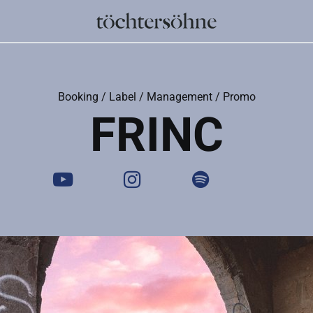
Booking / Label / Management / Promo
FRINC
Youtube
Instagram
Spotify
Websi