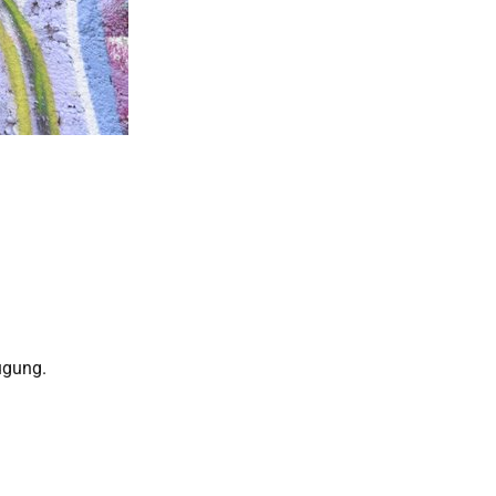
ügung.