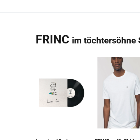
FRINC
im töchtersöhne