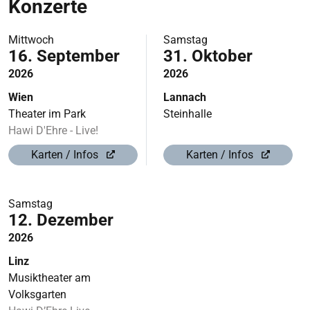
Konzerte
Mittwoch
Samstag
16. September
31. Oktober
2026
2026
Wien
Lannach
Theater im Park
Steinhalle
Hawi D'Ehre - Live!
Karten / Infos
Karten / Infos
Samstag
12. Dezember
2026
Linz
Musiktheater am
Volksgarten