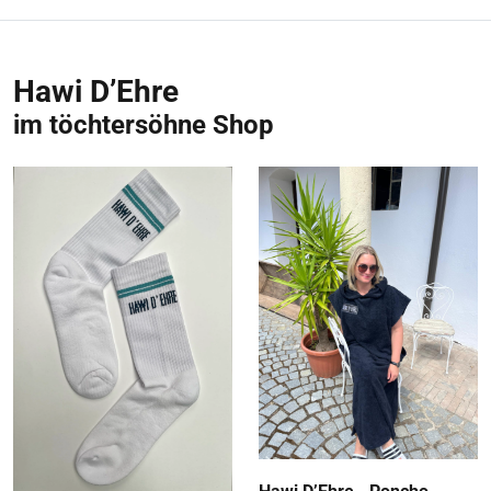
Hawi D’Ehre
im töchtersöhne Shop