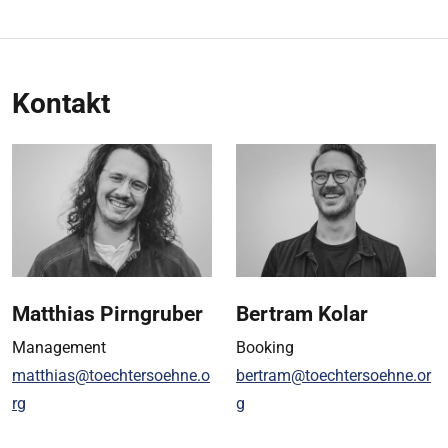
Kontakt
Matthias Pirngruber
Bertram Kolar
Management
Booking
matthias@toechtersoehne.o
bertram@toechtersoehne.or
rg
g