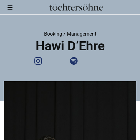
Booking / Management
Hawi D’Ehre
Instagram
Spotify
Website