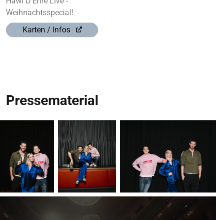
Hawi D’Ehre Live -
Weihnachtsspecial!
Karten / Infos
Pressematerial