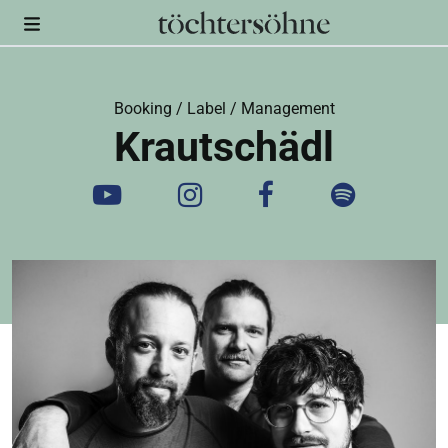
Booking / Label / Management
Krautschädl
Youtube
Instagram
Facebook
Spotify