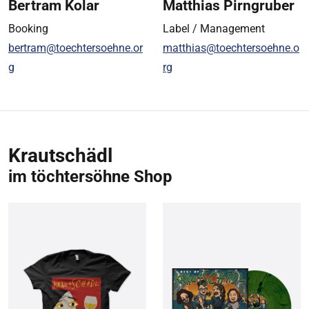
Bertram Kolar
Matthias Pirngruber
Booking
Label / Management
bertram@toechtersoehne.or
matthias@toechtersoehne.o
g
rg
Krautschädl
im töchtersöhne Shop