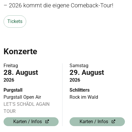
– 2026 kommt die eigene Comeback-Tour!
Tickets
Konzerte
Freitag
Samstag
28. August
29. August
2026
2026
Purgstall
Schlitters
Purgstall Open Air
Rock im Wald
LET'S SCHÄDL AGAIN
TOUR
Karten / Infos
Karten / Infos