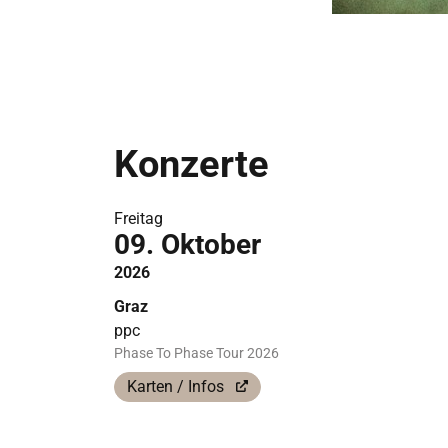
Konzerte
Freitag
09. Oktober
2026
Graz
ppc
Phase To Phase Tour 2026
Karten / Infos