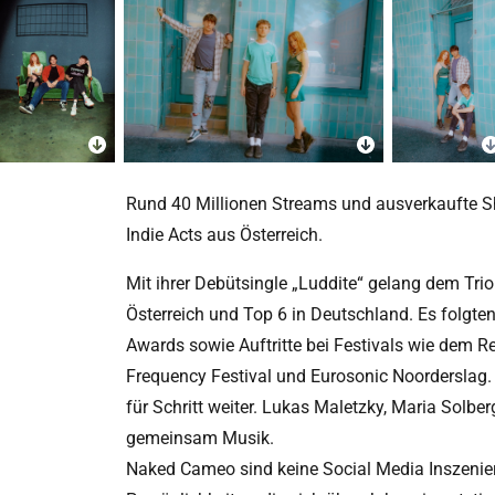
Rund 40 Millionen Streams und ausverkaufte 
Indie Acts aus Österreich.
Mit ihrer Debütsingle „Luddite“ gelang dem Trio 
Österreich und Top 6 in Deutschland. Es folgt
Awards sowie Auftritte bei Festivals wie dem 
Frequency Festival und Eurosonic Noorderslag. W
für Schritt weiter. Lukas Maletzky, Maria Solb
gemeinsam Musik.
Naked Cameo sind keine Social Media Inszenier