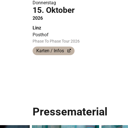
Donnerstag
15. Oktober
2026
Linz
Posthof
Phase To Phase Tour 2026
Karten / Infos
Pressematerial