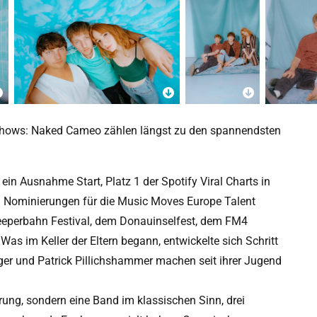
Shows: Naked Cameo zählen längst zu den spannendsten
ein Ausnahme Start, Platz 1 der Spotify Viral Charts in
en Nominierungen für die Music Moves Europe Talent
Reeperbahn Festival, dem Donauinselfest, dem FM4
as im Keller der Eltern begann, entwickelte sich Schritt
erger und Patrick Pillichshammer machen seit ihrer Jugend
ung, sondern eine Band im klassischen Sinn, drei