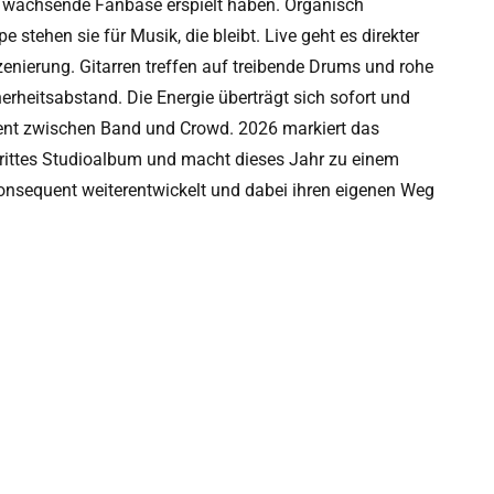
tig wachsende Fanbase erspielt haben. Organisch
stehen sie für Musik, die bleibt. Live geht es direkter
zenierung. Gitarren treffen auf treibende Drums und rohe
heitsabstand. Die Energie überträgt sich sofort und
ent zwischen Band und Crowd. 2026 markiert das
drittes Studioalbum und macht dieses Jahr zu einem
konsequent weiterentwickelt und dabei ihren eigenen Weg