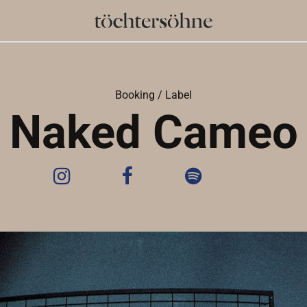
Booking / Label
Naked Cameo
Instagram
Facebook
Spotify
Websi