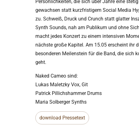
Persönlichkeiten, die sich über Jahre eine ste
gewachsen statt kurzfristigem Social Media Hype 
zu. Schweiß, Druck und Crunch statt glatter Ins
Synth Sounds, nah am Publikum und ohne Sicher
macht jedes Konzert zu einem intensiven Mom
nächste große Kapitel. Am 15.05 erscheint ihr 
besonderen Meilenstein für die Band, die sich 
geht.
Naked Cameo sind:
Lukas Maletzky Vox, Git
Patrick Pillichshammer Drums
Maria Solberger Synths
download Pressetext