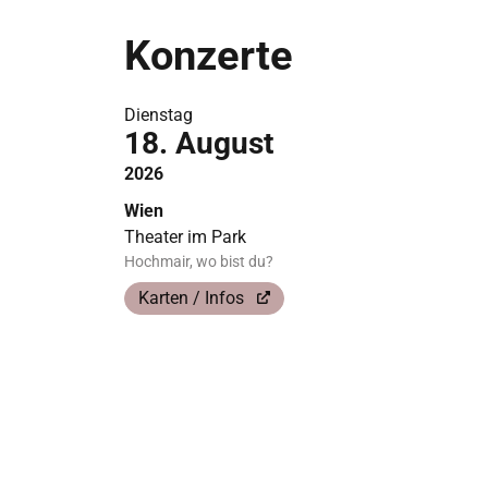
Konzerte
Dienstag
18. August
2026
Wien
Theater im Park
Hochmair, wo bist du?
Karten / Infos