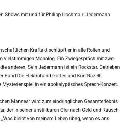
ten Shows mit und für Philipp Hochmair: Jedermann
schaftlichen Kraftakt schlüpft er in alle Rollen und
 vielstimmigen Monolog. Ein Zwiegespräch mit zwei
die anderen. Sein Jedermann ist ein Rockstar. Getrieben
er Band Die Elektrohand Gottes und Kurt Razelli
 Mysterienspiel in ein apokalyptisches Sprech-Konzert.
ichen Mannes“ wird zum eindringlichen Gesamterlebnis
, der in seiner unstillbaren Gier nach Geld und Rausch
g: „Was bleibt von meinem Leben übrig, wenn es ans