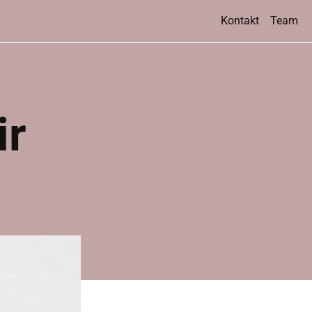
Kontakt
Team
ir