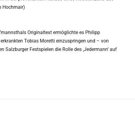
pp Hochmair)
fmannsthals Originaltext ermöglichte es Philipp
erkrankten Tobias Moretti einzuspringen und – von
en Salzburger Festspielen die Rolle des ‚Jedermann‘ auf