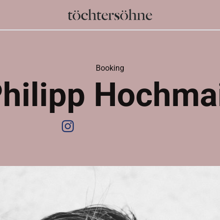
Booking
hilipp Hochma
Instagram
Website