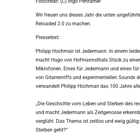
Fotocredit: (C) Ingo Pertramer
Wir freuen uns dieses Jahr die unten angeführ
Reloaded 2.0 zu machen.
Pressetext:
Philipp Hochmair ist Jedermann. In einem leiden
macht Hugo von Hofmannsthals Stück zu einem
Mikrofonen. Eines für Jedermann und eines für 
von Gitarrenriffs und experimentellen Sounds d
verwandelt Philipp Hochmair das 100 Jahre alte
„Die Geschichte vom Leben und Sterben des re
und macht Jedermann als Zeitgenosse erkennbar
verglüht. Das Thema ist zeitlos und ewig gülti
Sterben geht?“