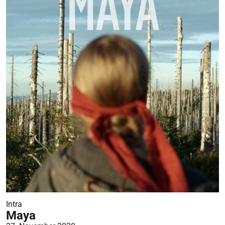
Intra
Maya