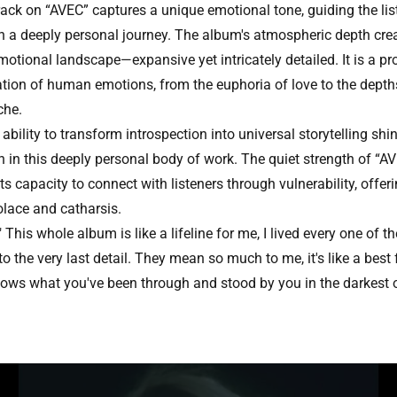
rack on “AVEC” captures a unique emotional tone, guiding the lis
h a deeply personal journey. The album's atmospheric depth cre
motional landscape—expansive yet intricately detailed. It is a p
ation of human emotions, from the euphoria of love to the depth
che.
ability to transform introspection into universal storytelling shi
h in this deeply personal body of work. The quiet strength of “A
 its capacity to connect with listeners through vulnerability, offer
olace and catharsis.
 This whole album is like a lifeline for me, I lived every one of t
o the very last detail. They mean so much to me, it's like a best 
nows what you've been through and stood by you in the darkest 