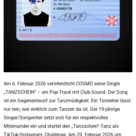
Am 6. Februar 2026 verö4entlicht COSMÓ seine Single
„TANZSCHEIN“ – ein Pop-Track mit Club-Sound. Der Song
ist ein Gegenentwurf zur Tanzmüdigkeit: Ein Türsteher lässt
nur rein, wer wirklich zum Tanzen da ist. Der 19-jährige
Singer/Songwriter setzt sich für ein respektvolles
Miteinander ein und startet den „Tanzschein“-Tanz als
TikTok/Instagram- Challenge. Am 20. Februar 2026 um