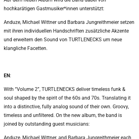
hochkarätigen Gastmusiker*innen unterstützt:
Anduze, Michael Wittner und Barbara Jungreithmeier setzen
mit ihren individuellen Handschriften zusätzliche Akzente
und erweitern den Sound von TURTLENECKS um neue
klangliche Facetten.
EN
:
With “Volume 2”, TURTLENECKS deliver timeless funk &
soul shaped by the spirit of the 60s and 70s. Translating it
into a distinctive, fully analog sound of their own. Groovy,
timeless and unfiltered. On the new album, the band is
joined by outstanding guest musicians:
Anduze, Michael Wittner, and Barbara Jungreithmeier each